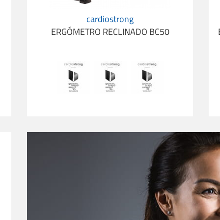
cardiostrong
ERGÓMETRO RECLINADO BC50
70i con Kinomap