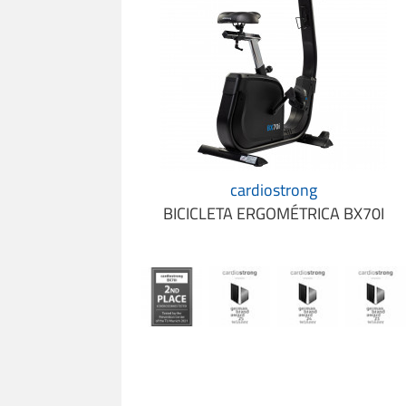
cardiostrong
BICICLETA ERGOMÉTRICA BX70I