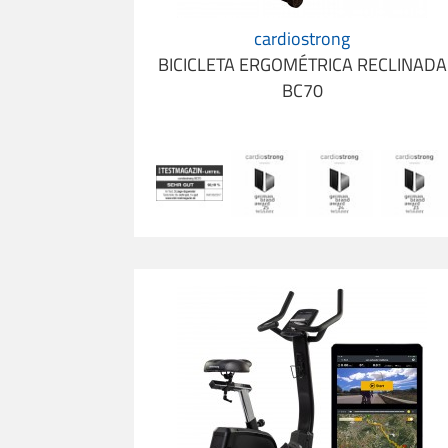
cardiostrong
BICICLETA ERGOMÉTRICA RECLINADA
BC70
Pack Bicicleta Ergométrica cardiostrong BX