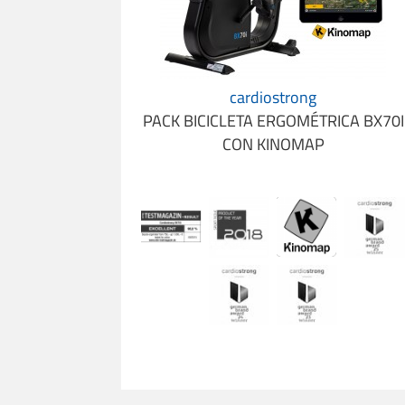
cardiostrong
PACK BICICLETA ERGOMÉTRICA BX70I
CON KINOMAP