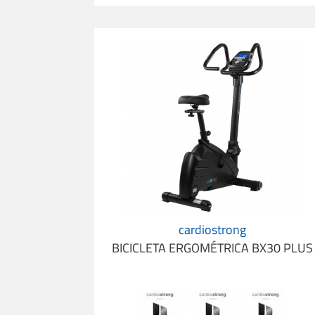
Bicicleta Ergométrica cardiostrong BX30 Pl
cardiostrong
BICICLETA ERGOMÉTRICA BX30 PLUS