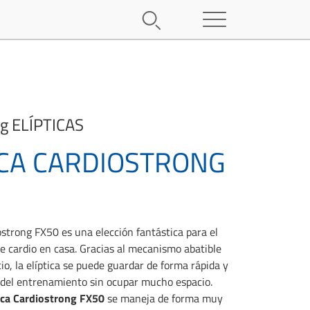
ng
ELÍPTICAS
ICA CARDIOSTRONG
ostrong FX50 es una elección fantástica para el
 cardio en casa. Gracias al mecanismo abatible
io, la elíptica se puede guardar de forma rápida y
 del entrenamiento sin ocupar mucho espacio.
ica Cardiostrong FX50
se maneja de forma muy