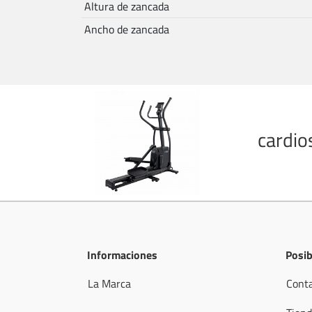
Altura de zancada
Ancho de zancada
cardio
Informaciones
Posib
La Marca
Cont