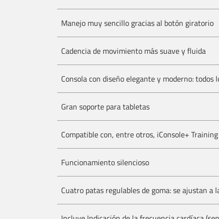
Manejo muy sencillo gracias al botón giratorio
Cadencia de movimiento más suave y fluida
Consola con diseño elegante y moderno: todos l
Gran soporte para tabletas
Compatible con, entre otros, iConsole+ Trainin
Funcionamiento silencioso
Cuatro patas regulables de goma: se ajustan a l
Incluye Indicación de la frecuencia cardíaca (se