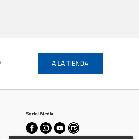
0
A LA TIENDA
Social Media