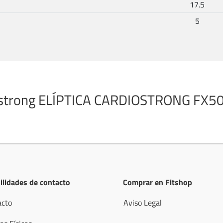
17.5
5
strong
ELÍPTICA CARDIOSTRONG FX5
ilidades de contacto
Comprar en Fitshop
acto
Aviso Legal