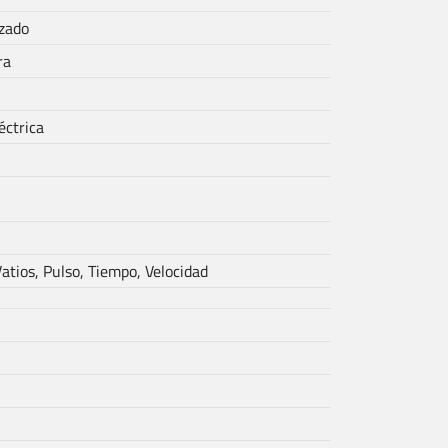
zado
ra
éctrica
atios, Pulso, Tiempo, Velocidad