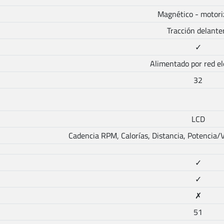
Magnético - motori
Tracción delante
✓
Alimentado por red el
32
LCD
Cadencia RPM, Calorías, Distancia, Potencia/V
✓
✓
✗
51