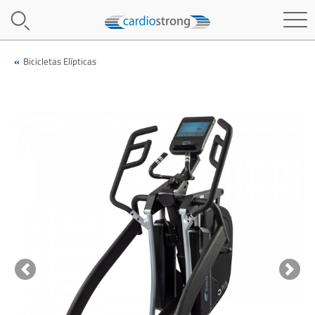
Bicicletas Elípticas
Previous
Next