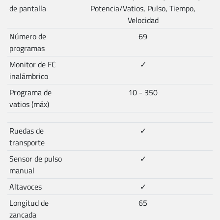
de pantalla
Potencia/Vatios, Pulso, Tiempo,
Velocidad
Número de
69
programas
Monitor de FC
✓
inalámbrico
Programa de
10 - 350
vatios (máx)
Ruedas de
✓
transporte
Sensor de pulso
✓
manual
Altavoces
✓
Longitud de
65
zancada