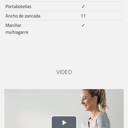
Portabotellas
✓
Ancho de zancada
11
Manillar
✓
multiagarre
VIDEO