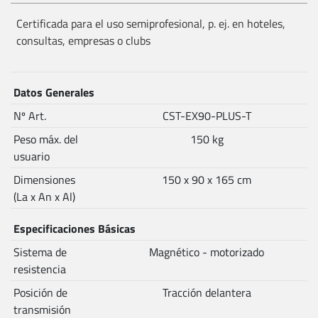
Certificada para el uso semiprofesional, p. ej. en hoteles,
consultas, empresas o clubs
Datos Generales
Nº Art.
CST-EX90-PLUS-T
Peso máx. del
150 kg
usuario
Dimensiones
150 x 90 x 165 cm
(La x An x Al)
Especificaciones Básicas
Sistema de
Magnético - motorizado
resistencia
Posición de
Tracción delantera
transmisión