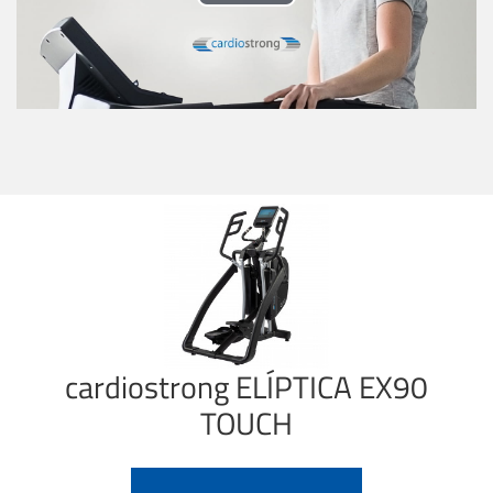
Play
Video
cardiostrong
ELÍPTICA EX90
TOUCH