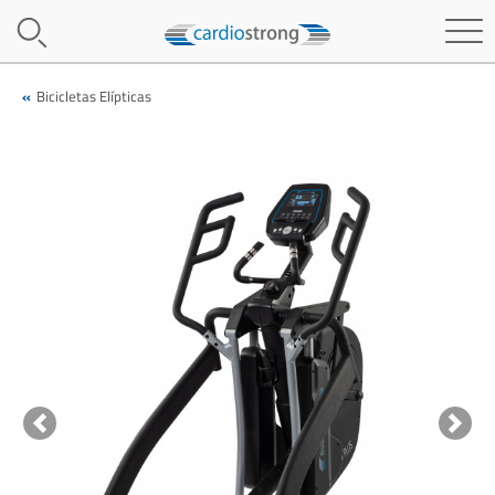
Bicicletas Elípticas
Previous
Next