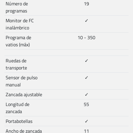
Número de
19
programas
Monitor de FC
✓
inalámbrico
Programa de
10 - 350
vatios (máx)
Ruedas de
✓
transporte
Sensor de pulso
✓
manual
Zancada ajustable
✓
Longitud de
55
zancada
Portabotellas
✓
Ancho de zancada
11