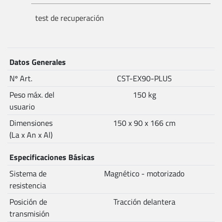
test de recuperación
Datos Generales
Nº Art.
CST-EX90-PLUS
Peso máx. del
150 kg
usuario
Dimensiones
150 x 90 x 166 cm
(La x An x Al)
Especificaciones Básicas
Sistema de
Magnético - motorizado
resistencia
Posición de
Tracción delantera
transmisión