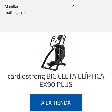
Manillar
✓
multiagarre
cardiostrong
BICICLETA ELÍPTICA
EX90 PLUS
A LA TIENDA