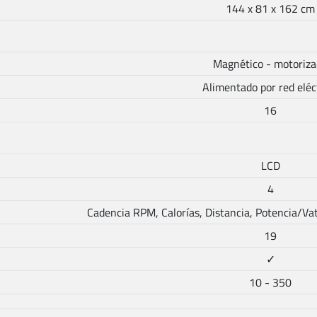
144 x 81 x 162 cm
Magnético - motoriz
Alimentado por red eléc
16
LCD
4
Cadencia RPM, Calorías, Distancia, Potencia/Vat
19
✓
10 - 350