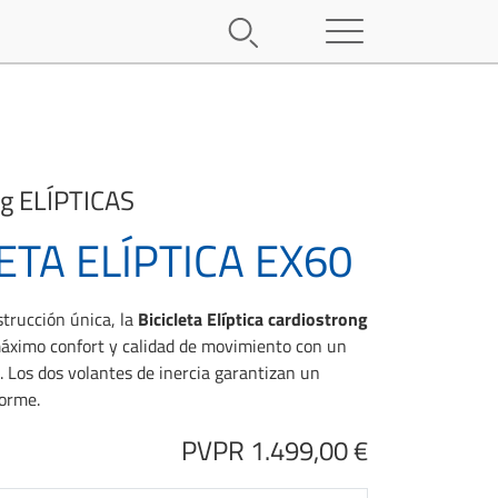
ng
ELÍPTICAS
ETA ELÍPTICA EX60
strucción única, la
Bicicleta Elíptica cardiostrong
áximo confort y calidad de movimiento con un
 Los dos volantes de inercia garantizan un
orme.
PVPR 1.499,00 €