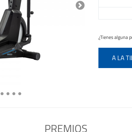
Next
¿Tienes alguna 
A LA T
PREMIOS