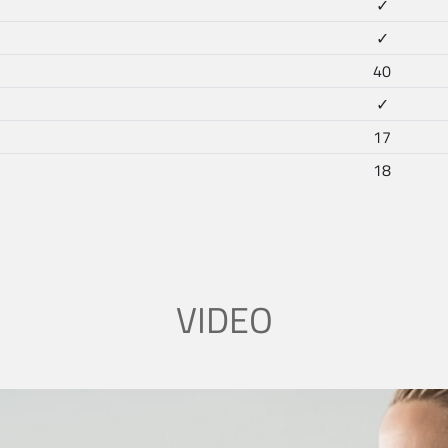
✓
✓
40
✓
17
18
VIDEO