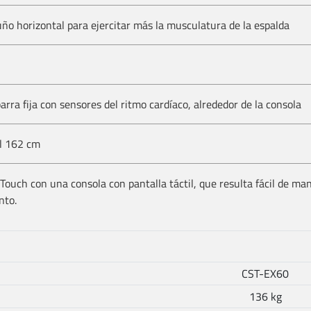
uño horizontal para ejercitar más la musculatura de la espalda
barra fija con sensores del ritmo cardíaco, alrededor de la consola
Al 162 cm
Touch con una consola con pantalla táctil, que resulta fácil de m
nto.
CST-EX60
136 kg