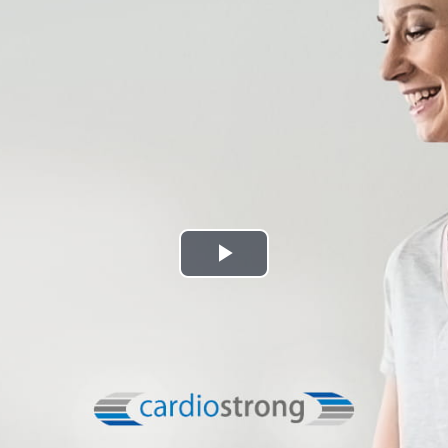
Play
Video