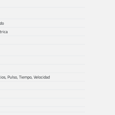
ado
trica
ios, Pulso, Tiempo, Velocidad